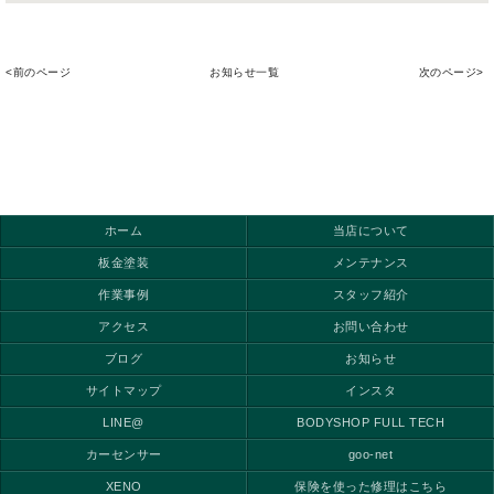
<前のページ
お知らせ一覧
次のページ>
ホーム
当店について
板金塗装
メンテナンス
作業事例
スタッフ紹介
アクセス
お問い合わせ
ブログ
お知らせ
サイトマップ
インスタ
LINE@
BODYSHOP FULL TECH
カーセンサー
goo-net
XENO
保険を使った修理はこちら