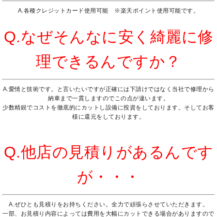
A.各種クレジットカード使用可能 ※楽天ポイント使用可能です。
Q.なぜそんなに安く綺麗に修
理できるんですか？
A.愛情と技術です。と言いたいですが正確には下請けではなく当社で修理から
納車まで一貫しますのでこの点が違います。
少数精鋭でコストを徹底的にカットし設備に投資をしております。そしてお客
様に還元をしております。
Q.他店の見積りがあるんです
が・・・
A.ぜひとも見積りをお持ちください。全力で頑張らさせていただきます。
一部、お見積り内容によっては費用を大幅にカットできる場合がありますので