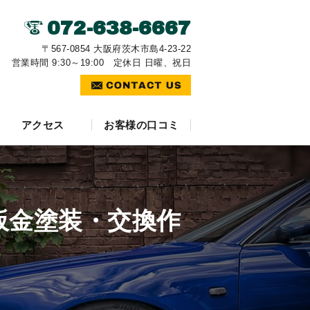
072-638-6667
〒567-0854 大阪府茨木市島4-23-22
営業時間 9:30～19:00 定休日 日曜、祝日
アクセス
お客様の口コミ
板金塗装・交換作