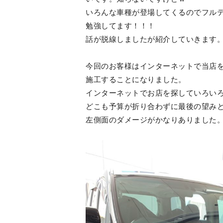
いろんな車種が登場してくるのでフル
勉強してます！！！
話が脱線しましたが紹介していきます
今回のお客様はインターネットで当店
施工することになりました。
インターネットでお店を探していろい
どこも予算が折り合わずに最後の望み
左側面のダメージがかなりありました