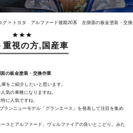
ログ
> トヨタ アルファード後期20系 左側面の板金塗装・交換
ト重視の方,国産車
側面の板金塗装・交換作業
入庫をご紹介したいと思います。
年人気の車種になりますね。
は特に人気ですね。
日ブランニューモデル「グランエース」を発表して注目を集め
エースとアルファード、ヴェルファイアの良いとこどり。みた