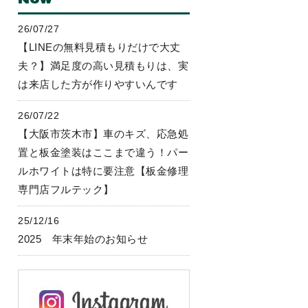
26/07/27
【LINEの無料見積もりだけで大丈
夫？】満足度の高い見積もりは、実
は来店した方が作りやすいんです
26/07/22
【大阪市茨木市】車のキズ、応急処
置と板金塗装はここまで違う！パー
ルホワイトは特に要注意【板金修理
専門店フルテック】
25/12/16
2025 年末年始のお知らせ