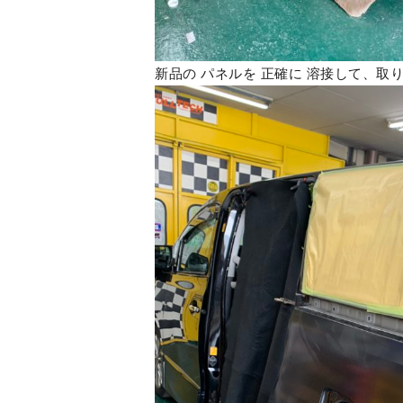
新品の パネルを 正確に 溶接して、取