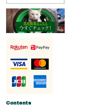
Contents