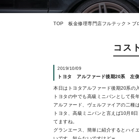
TOP 板金修理専門店フルテック
>
ブ
コス
2019/10/09
トヨタ アルファード後期20系 左
本日はトヨタアルファード後期20系の
トヨタの中でも高級ミニバンとして長
アルファード、ヴェルファイアの二種
トヨタ、高級ミニバンと言えば10月8
てますね。
グランエース、簡単に紹介するとハイ
いです。知らないですけどｗ