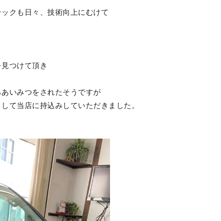
テックも日々、技術向上にむけて
。
を見つけて頂き
ろあいみつをされたそうですが
として当店に持込みしていただきました。
。