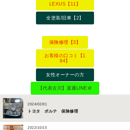
LEXUS【11】
全塗装/旧車【2】
保険修理【3】
お客様の口コミ【1
84】
女性オーナーの方
【代表古川】直通LINE＠
2024/02/01
トヨタ ポルテ 保険修理
2022/10/15