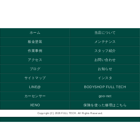
ホーム
当店について
板金塗装
メンテナンス
作業事例
スタッフ紹介
アクセス
お問い合わせ
ブログ
お知らせ
サイトマップ
インスタ
LINE@
BODYSHOP FULL TECH
カーセンサー
goo-net
XENO
保険を使った修理はこちら
Copyright (C) 2026 FULL TECH. All Rights Reserved.
モバイル
PC
LINE＠簡単見積り