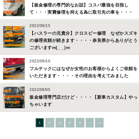
【板金修理の専門的なお話】コスパ最強を目指し
て・・・実費修理を抑える為に取引先の車を・・・
2022/09/15
【ハスラーの兄貴分】クロスビー修理 なぜかスズキ
の修理依頼が続きます・・・・奈良県からありがとう
ございますm(_ _)m
2022/09/10
フルテックにはなぜか女性のお客様からよくご依頼を
いただきます・・・・その理由を考えてみました
2022/09/05
板金修理専門店だけど・・・・【新車カスタム】やっ
ちゃいます
1
2
3
4
5
›
»