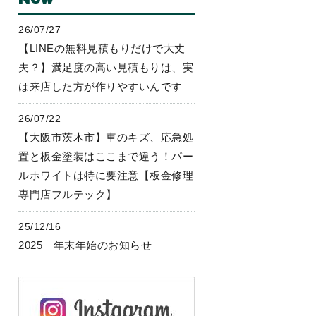
26/07/27
【LINEの無料見積もりだけで大丈
夫？】満足度の高い見積もりは、実
は来店した方が作りやすいんです
26/07/22
【大阪市茨木市】車のキズ、応急処
置と板金塗装はここまで違う！パー
ルホワイトは特に要注意【板金修理
専門店フルテック】
25/12/16
2025 年末年始のお知らせ