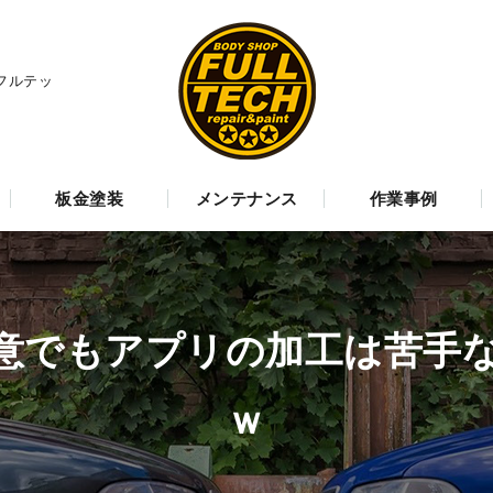
フルテッ
板金塗装
メンテナンス
作業事例
意でもアプリの加工は苦手
ｗ