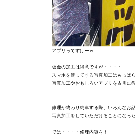
アプリってすげーｗ
板金の加工は得意ですが・・・・
スマホを使ってする写真加工はもっぱ
写真加工やおもしろいアプリを古川に
修理が終わり納車する際、いろんなお
写真加工をしていただけることになっ
では・・・・修理内容を！