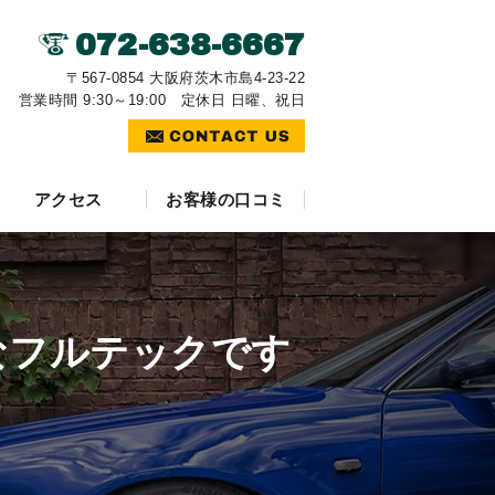
072-638-6667
〒567-0854 大阪府茨木市島4-23-22
営業時間 9:30～19:00 定休日 日曜、祝日
アクセス
お客様の口コミ
なフルテックです