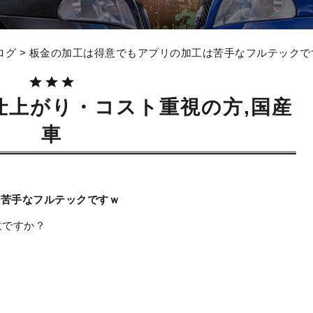
ログ
> 板金の加工は得意でもアプリの加工は苦手なフルテックで
仕上がり・コスト重視の方,国産
車
は苦手なフルテックですｗ
意ですか？
と