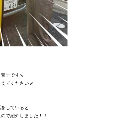
ら苦手ですｗ
教えてくださいｗ
話をしていると
たので紹介しました！！