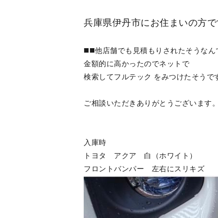
兵庫県伊丹市にお住まいの方で
◼️◼️他店舗でも見積もりされたそうな
金額的に高かったのでネットで
検索してフルテック をみつけたそうです。
ご相談いただきありがとうございます
入庫時
トヨタ アクア 白（ホワイト）
フロントバンパー 左右にスリキズ