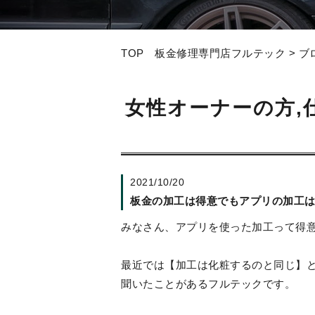
TOP 板金修理専門店フルテック
>
ブ
女性オーナーの方,
2021/10/20
板金の加工は得意でもアプリの加工
みなさん、アプリを使った加工って得
最近では【加工は化粧するのと同じ】
聞いたことがあるフルテックです。