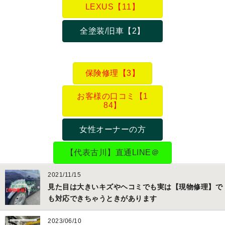
LEXUS【11】
全塗装/旧車【2】
保険修理【3】
お客様の口コミ【1
84】
女性オーナーの方
【代表古川】直通LINE＠
2021/11/15
見た目は大きいキズやヘコミでも実は【現物修理】で
も対応できちゃうときがあります
2023/06/10