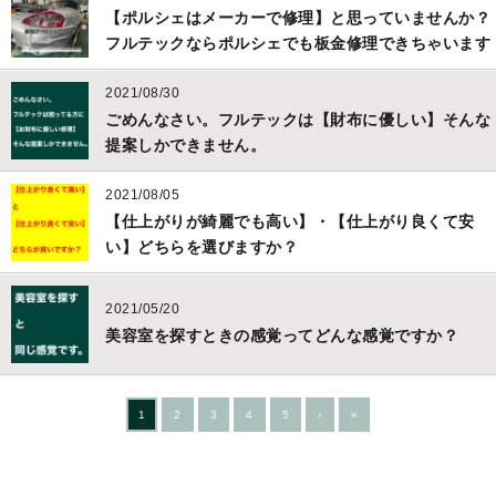
【ポルシェはメーカーで修理】と思っていませんか？
フルテックならポルシェでも板金修理できちゃいます
2021/08/30
ごめんなさい。フルテックは【財布に優しい】そんな
提案しかできません。
2021/08/05
【仕上がりが綺麗でも高い】・【仕上がり良くて安
い】どちらを選びますか？
2021/05/20
美容室を探すときの感覚ってどんな感覚ですか？
1
2
3
4
5
›
»