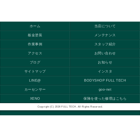
ホーム
当店について
板金塗装
メンテナンス
作業事例
スタッフ紹介
アクセス
お問い合わせ
ブログ
お知らせ
サイトマップ
インスタ
LINE@
BODYSHOP FULL TECH
カーセンサー
goo-net
XENO
保険を使った修理はこちら
Copyright (C) 2026 FULL TECH. All Rights Reserved.
モバイル
PC
LINE＠簡単見積り