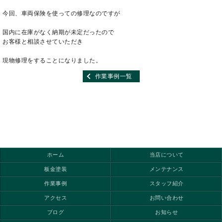
今回、車両保険を使っての修理なのですが
国内に在庫がなく納期が未定だったので
お客様と相談させていただき
現物修理をすることになりました。
作業事例一覧
ホーム
当店について
板金塗装
メンテナンス
作業事例
スタッフ紹介
アクセス
お問い合わせ
ブログ
お知らせ