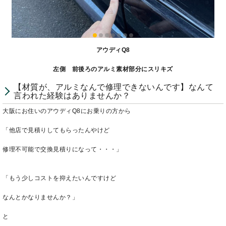
アウディQ8
左側 前後ろのアルミ素材部分にスリキズ
【材質が、アルミなんで修理できないんです】なんて
言われた経験はありませんか？
大阪にお住いのアウディQ8にお乗りの方から
「他店で見積りしてもらったんやけど
修理不可能で交換見積りになって・・・」
「もう少しコストを抑えたいんですけど
なんとかなりませんか？」
と