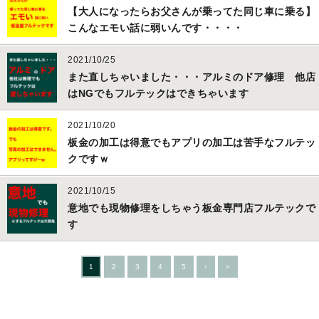
【大人になったらお父さんが乗ってた同じ車に乗る】
こんなエモい話に弱いんです・・・・
2021/10/25
また直しちゃいました・・・アルミのドア修理 他店
はNGでもフルテックはできちゃいます
2021/10/20
板金の加工は得意でもアプリの加工は苦手なフルテッ
クですｗ
2021/10/15
意地でも現物修理をしちゃう板金専門店フルテックで
す
1
2
3
4
5
›
»