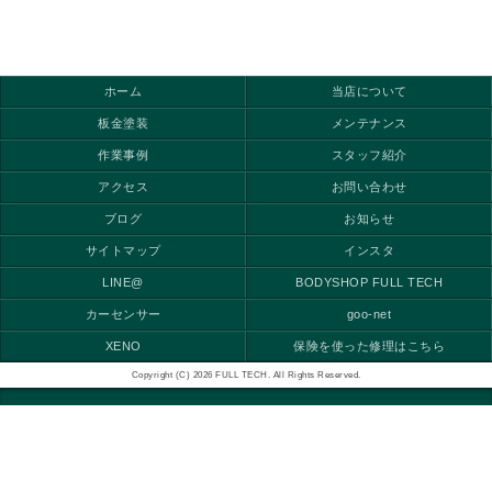
ホーム
当店について
板金塗装
メンテナンス
作業事例
スタッフ紹介
アクセス
お問い合わせ
ブログ
お知らせ
サイトマップ
インスタ
LINE@
BODYSHOP FULL TECH
カーセンサー
goo-net
XENO
保険を使った修理はこちら
Copyright (C) 2026 FULL TECH. All Rights Reserved.
モバイル
PC
LINE＠簡単見積り