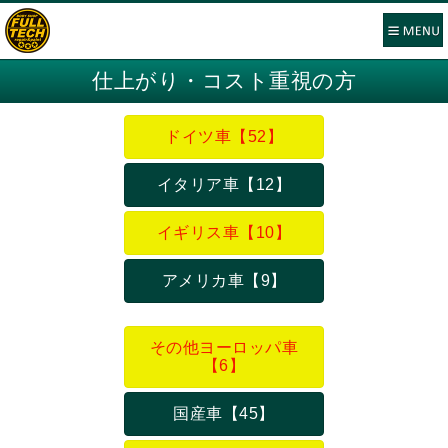
仕上がり・コスト重視の方
ドイツ車【52】
イタリア車【12】
イギリス車【10】
アメリカ車【9】
その他ヨーロッパ車
【6】
国産車【45】