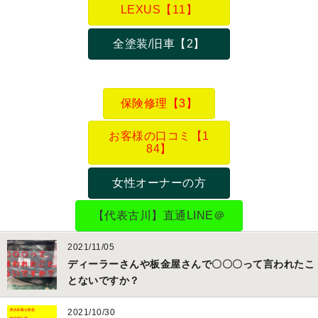
LEXUS【11】
全塗装/旧車【2】
保険修理【3】
お客様の口コミ【1
84】
女性オーナーの方
【代表古川】直通LINE＠
2021/11/05
ディーラーさんや板金屋さんで〇〇〇って言われたこ
とないですか？
2021/10/30